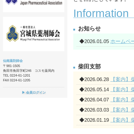
Information
お知らせ
◆
2026.01.05
ホームペ
仙南薬剤師会
柴田支部
〒981-1505
角田市角田字町246 コスモ薬局内
TEL 0224-61-1201
◆
2026.06.28
【案内】
FAX 0224-61-1205
◆
2026.05.14
【案内】
▶ 会員ログイン
◆
2026.04.07
【案内】
◆
2026.03.03
【案内】
◆
2026.01.19
【案内】