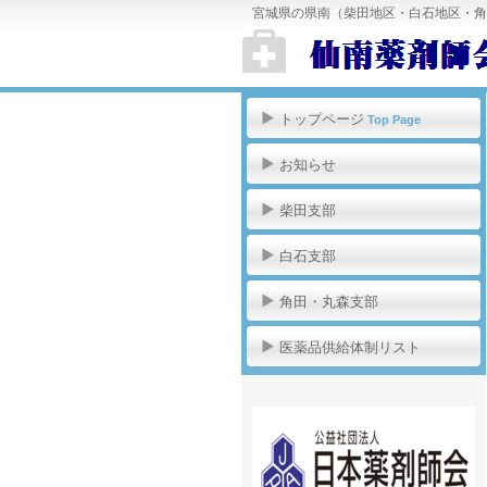
宮城県の県南（柴田地区・白石地区・角
トップページ
Top Page
お知らせ
柴田支部
白石支部
角田・丸森支部
医薬品供給体制リスト