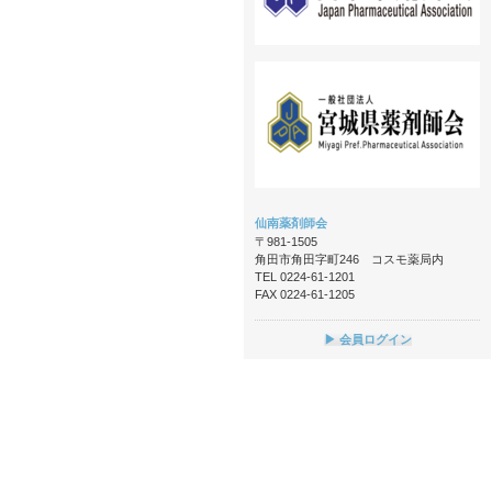
仙南薬剤師会
〒981-1505
角田市角田字町246 コスモ薬局内
TEL 0224-61-1201
FAX 0224-61-1205
▶ 会員ログイン