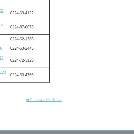
南
0224-63-4122
５
0224-87-6073
0224-62-1386
6
0224-63-2445
舘
0224-72-3123
23
0224-63-4766
角田・丸森支部一覧へ »